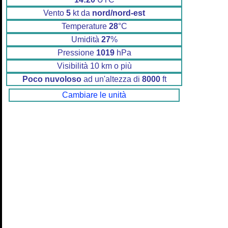
Vento
5
kt da
nord/nord-est
Temperature
28
°C
Umidità
27
%
Pressione
1019
hPa
Visibilità 10 km o più
Poco nuvoloso
ad un'altezza di
8000
ft
Cambiare le unità