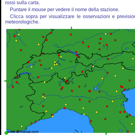
rossi sulla carta.
Puntare il mouse per vedere il nome della stazione.
Clicca sopra per visualizzare le osservazioni e previsio
meteorologiche.