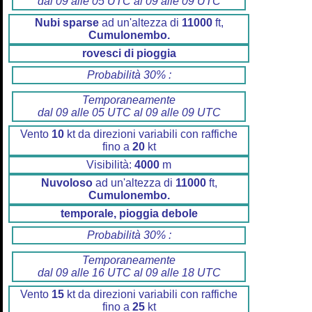
dal 09 alle 05 UTC al 09 alle 09 UTC
Nubi sparse
ad un'altezza di
11000
ft,
Cumulonembo.
rovesci di pioggia
Probabilità 30% :
Temporaneamente
dal 09 alle 05 UTC al 09 alle 09 UTC
Vento
10
kt da direzioni variabili con raffiche
fino a
20
kt
Visibilità:
4000
m
Nuvoloso
ad un'altezza di
11000
ft,
Cumulonembo.
temporale, pioggia debole
Probabilità 30% :
Temporaneamente
dal 09 alle 16 UTC al 09 alle 18 UTC
Vento
15
kt da direzioni variabili con raffiche
fino a
25
kt