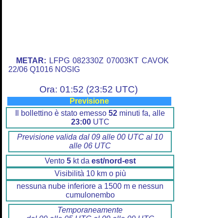
METAR:
LFPG 082330Z 07003KT CAVOK
22/06 Q1016 NOSIG
Ora: 01:52 (23:52 UTC)
Previsione
Il bollettino è stato emesso
52
minuti fa, alle
23:00
UTC
Previsione valida dal 09 alle 00 UTC al 10
alle 06 UTC
Vento
5
kt da
est/nord-est
Visibilità 10 km o più
nessuna nube inferiore a 1500 m e nessun
cumulonembo
Temporaneamente