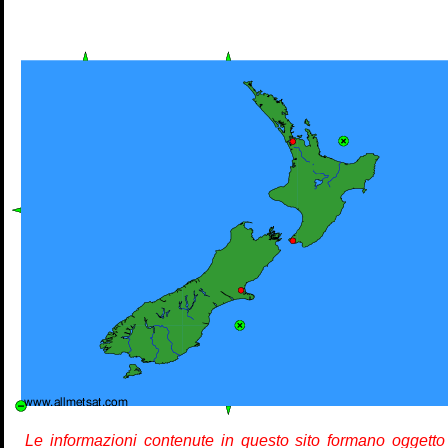
Le informazioni contenute in questo sito formano oggetto