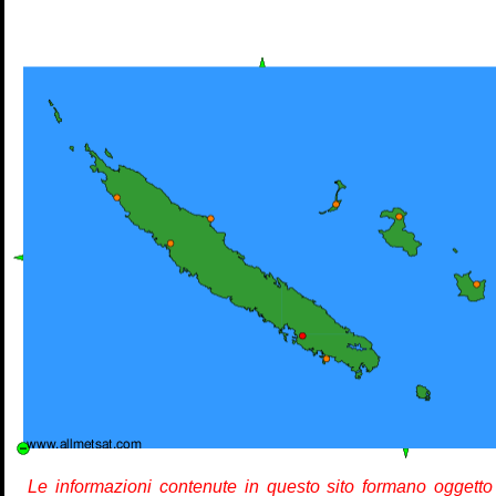
Le informazioni contenute in questo sito formano oggetto