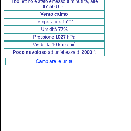
Il bollettino è stato emesso
9
minuti fa, alle
07:50
UTC
Vento calmo
Temperature
17
°C
Umidità
77
%
Pressione
1027
hPa
Visibilità 10 km o più
Poco nuvoloso
ad un'altezza di
2000
ft
Cambiare le unità