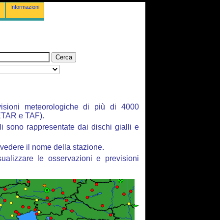
Informazioni
isioni meteorologiche di più di 4000
ETAR e TAF).
li sono rappresentate dai dischi gialli e
vedere il nome della stazione.
ualizzare le osservazioni e previsioni