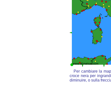
Per cambiare la mapp
croce nera per ingrandi
diminuire, o sulla frecc