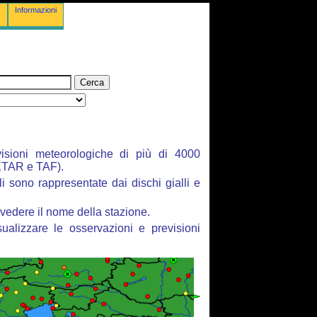
Informazioni
isioni meteorologiche di più di 4000
ETAR e TAF).
li sono rappresentate dai dischi gialli e
vedere il nome della stazione.
ualizzare le osservazioni e previsioni