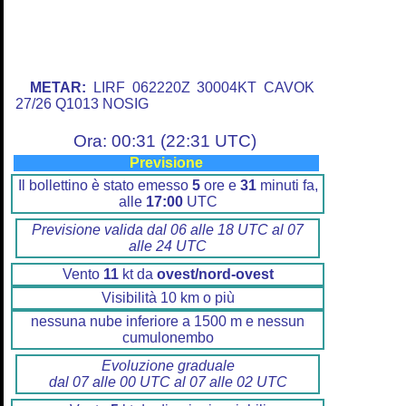
METAR:
LIRF 062220Z 30004KT CAVOK
27/26 Q1013 NOSIG
Ora: 00:31 (22:31 UTC)
Previsione
Il bollettino è stato emesso
5
ore e
31
minuti fa,
alle
17:00
UTC
Previsione valida dal 06 alle 18 UTC al 07
alle 24 UTC
Vento
11
kt da
ovest/nord-ovest
Visibilità 10 km o più
nessuna nube inferiore a 1500 m e nessun
cumulonembo
Evoluzione graduale
dal 07 alle 00 UTC al 07 alle 02 UTC