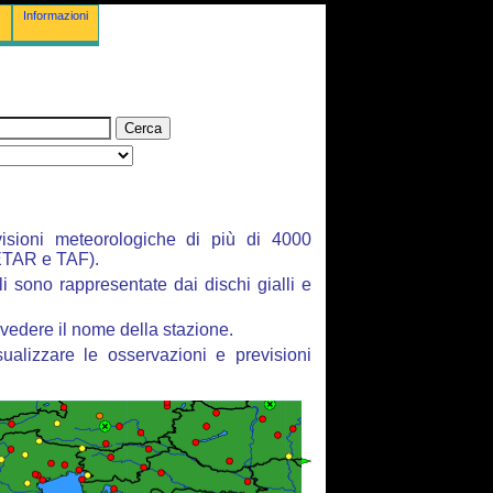
Informazioni
isioni meteorologiche di più di 4000
ETAR e TAF).
li sono rappresentate dai dischi gialli e
vedere il nome della stazione.
ualizzare le osservazioni e previsioni