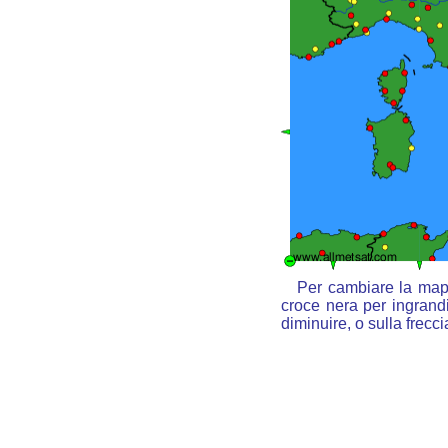
Per cambiare la mapp
croce nera per ingrandi
diminuire, o sulla frecc