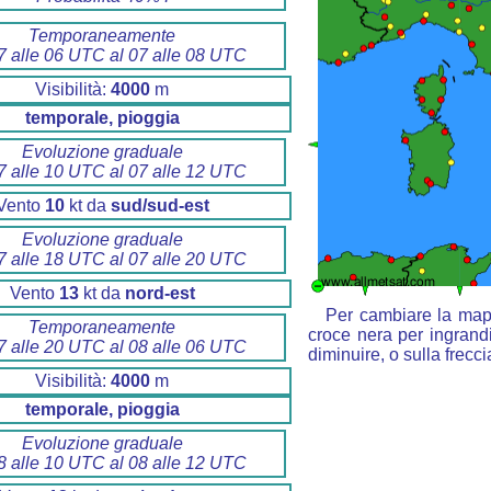
Temporaneamente
7 alle 06 UTC al 07 alle 08 UTC
Visibilità:
4000
m
temporale, pioggia
Evoluzione graduale
7 alle 10 UTC al 07 alle 12 UTC
Vento
10
kt da
sud/sud-est
Evoluzione graduale
7 alle 18 UTC al 07 alle 20 UTC
Vento
13
kt da
nord-est
Per cambiare la mapp
Temporaneamente
croce nera per ingrandi
7 alle 20 UTC al 08 alle 06 UTC
diminuire, o sulla frecc
Visibilità:
4000
m
temporale, pioggia
Evoluzione graduale
8 alle 10 UTC al 08 alle 12 UTC