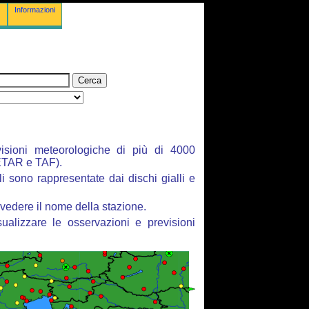
Informazioni
isioni meteorologiche di più di 4000
ETAR e TAF).
li sono rappresentate dai dischi gialli e
vedere il nome della stazione.
ualizzare le osservazioni e previsioni