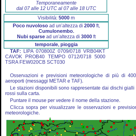
Temporaneamente
dal 07 alle 12 UTC al 07 alle 18 UTC
Visibilità:
5000
m
Poco nuvoloso
ad un'altezza di
2000
ft,
Cumulonembo.
Nubi sparse
ad un'altezza di
3000
ft
temporale, pioggia
TAF:
LIPA 070800Z 0709/0718 VRB04KT
CAVOK PROB40 TEMPO 0712/0718 5000
TSRA FEW020CB SCT030
Osservazioni e previsioni meteorologiche di più di 40
aeroporti (messaggi METAR e TAF).
Le stazioni disponibili sono rappresentate dai dischi gialli
rossi sulla carta.
Puntare il mouse per vedere il nome della stazione.
Clicca sopra per visualizzare le osservazioni e previsio
meteorologiche.