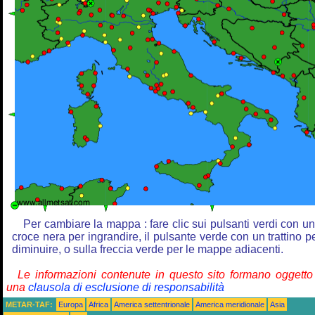
Per cambiare la mappa : fare clic sui pulsanti verdi con u
croce nera per ingrandire, il pulsante verde con un trattino p
diminuire, o sulla freccia verde per le mappe adiacenti.
Le informazioni contenute in questo sito formano oggetto
una
clausola di esclusione di responsabilità
METAR-TAF:
Europa
Africa
America settentrionale
America meridionale
Asia