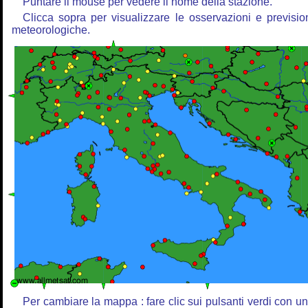
Puntare il mouse per vedere il nome della stazione.
Clicca sopra per visualizzare le osservazioni e previsio
meteorologiche.
Per cambiare la mappa : fare clic sui pulsanti verdi con u