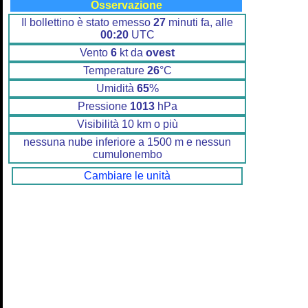
Osservazione
Il bollettino è stato emesso
27
minuti fa, alle
00:20
UTC
Vento
6
kt da
ovest
Temperature
26
°C
Umidità
65
%
Pressione
1013
hPa
Visibilità 10 km o più
nessuna nube inferiore a 1500 m e nessun
cumulonembo
Cambiare le unità