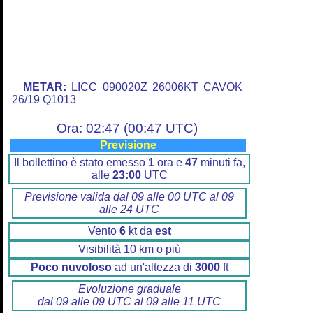
METAR:
LICC 090020Z 26006KT CAVOK
26/19 Q1013
Ora: 02:47 (00:47 UTC)
Previsione
Il bollettino è stato emesso
1
ora e
47
minuti fa,
alle
23:00
UTC
Previsione valida dal 09 alle 00 UTC al 09
alle 24 UTC
Vento
6
kt da
est
Visibilità 10 km o più
Poco nuvoloso
ad un'altezza di
3000
ft
Evoluzione graduale
dal 09 alle 09 UTC al 09 alle 11 UTC