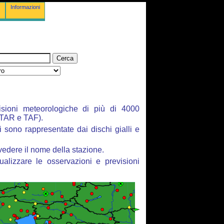
Informazioni
isioni meteorologiche di più di 4000
ETAR e TAF).
i sono rappresentate dai dischi gialli e
vedere il nome della stazione.
ualizzare le osservazioni e previsioni