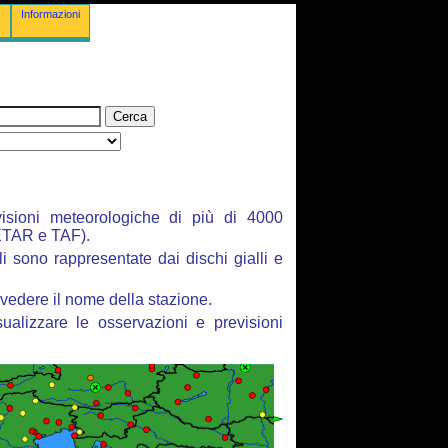
Informazioni
isioni meteorologiche di più di 4000
ETAR e TAF).
li sono rappresentate dai dischi gialli e
vedere il nome della stazione.
ualizzare le osservazioni e previsioni