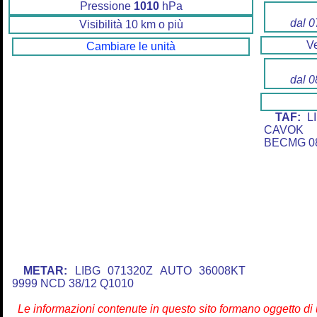
Pressione
1010
hPa
dal 0
Visibilità 10 km o più
V
Cambiare le unità
dal 0
TAF:
LI
CAVOK 
BECMG 08
METAR:
LIBG 071320Z AUTO 36008KT
9999 NCD 38/12 Q1010
Le informazioni contenute in questo sito formano oggetto d