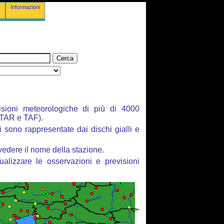
Informazioni
isioni meteorologiche di più di 4000
ETAR e TAF).
i sono rappresentate dai dischi gialli e
vedere il nome della stazione.
ualizzare le osservazioni e previsioni