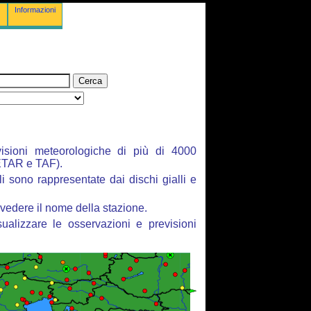
Informazioni
isioni meteorologiche di più di 4000
ETAR e TAF).
li sono rappresentate dai dischi gialli e
vedere il nome della stazione.
ualizzare le osservazioni e previsioni