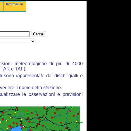
Informazioni
isioni meteorologiche di più di 4000
ETAR e TAF).
li sono rappresentate dai dischi gialli e
vedere il nome della stazione.
ualizzare le osservazioni e previsioni