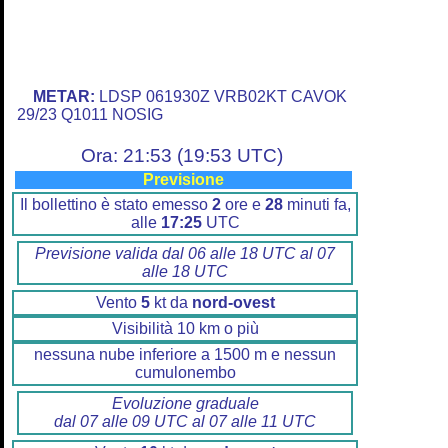
METAR:
LDSP 061930Z VRB02KT CAVOK
29/23 Q1011 NOSIG
Ora: 21:53 (19:53 UTC)
Previsione
Il bollettino è stato emesso
2
ore e
28
minuti fa,
alle
17:25
UTC
Previsione valida dal 06 alle 18 UTC al 07
alle 18 UTC
Vento
5
kt da
nord-ovest
Visibilità 10 km o più
nessuna nube inferiore a 1500 m e nessun
cumulonembo
Evoluzione graduale
dal 07 alle 09 UTC al 07 alle 11 UTC