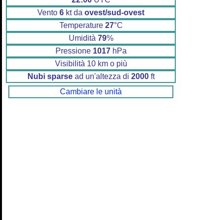
Vento
6
kt da
ovest/sud-ovest
Temperature
27
°C
Umidità
79
%
Pressione
1017
hPa
Visibilità 10 km o più
Nubi sparse
ad un'altezza di
2000
ft
Cambiare le unità