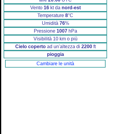
Vento
16
kt da
nord-est
Temperature
8
°C
Umidità
76
%
Pressione
1007
hPa
Visibilità 10 km o più
Cielo coperto
ad un'altezza di
2200
ft
pioggia
Cambiare le unità