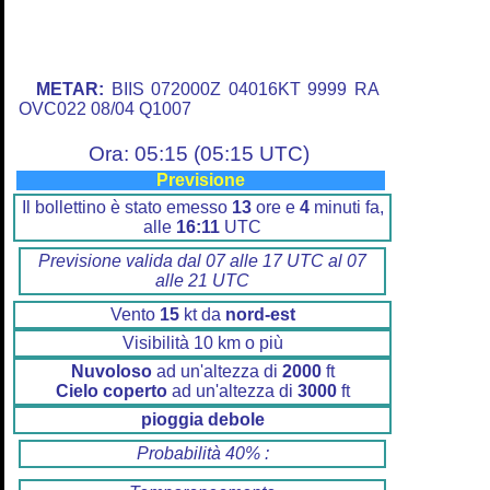
METAR:
BIIS 072000Z 04016KT 9999 RA
OVC022 08/04 Q1007
Ora: 05:15 (05:15 UTC)
Previsione
Il bollettino è stato emesso
13
ore e
4
minuti fa,
alle
16:11
UTC
Previsione valida dal 07 alle 17 UTC al 07
alle 21 UTC
Vento
15
kt da
nord-est
Visibilità 10 km o più
Nuvoloso
ad un'altezza di
2000
ft
Cielo coperto
ad un'altezza di
3000
ft
pioggia debole
Probabilità 40% :