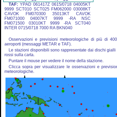
TAF:
YPAD 061417Z 0615/0718 04005KT
9999 SCT010 SCT025 FM062000 03008KT
CAVOK FM070300 35013KT CAVOK
FM071000 04007KT 9999 -RA NSC
FM071500 03010KT 9999 -RA SCT040
INTER 0715/0718 7000 RA BKN040
Osservazioni e previsioni meteorologiche di più di 40
aeroporti (messaggi METAR e TAF).
Le stazioni disponibili sono rappresentate dai dischi gialli
rossi sulla carta.
Puntare il mouse per vedere il nome della stazione.
Clicca sopra per visualizzare le osservazioni e previsio
meteorologiche.