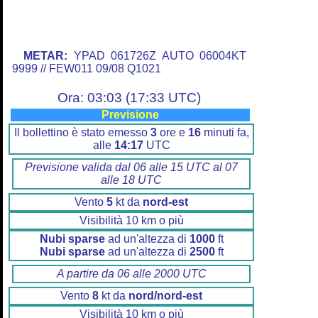
METAR:
YPAD 061726Z AUTO 06004KT
9999 // FEW011 09/08 Q1021
Ora: 03:03 (17:33 UTC)
Previsione
Il bollettino è stato emesso
3
ore e
16
minuti fa,
alle
14:17
UTC
Previsione valida dal 06 alle 15 UTC al 07
alle 18 UTC
Vento
5
kt da
nord-est
Visibilità 10 km o più
Nubi sparse
ad un'altezza di
1000
ft
Nubi sparse
ad un'altezza di
2500
ft
A partire da 06 alle 2000 UTC
Vento
8
kt da
nord/nord-est
Visibilità 10 km o più