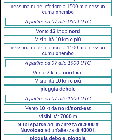
nessuna nube inferiore a 1500 m e nessun
cumulonembo
A partire da 07 alle 0300 UTC
Vento
13
kt da
nord
Visibilità 10 km o più
nessuna nube inferiore a 1500 m e nessun
cumulonembo
A partire da 07 alle 1000 UTC
Vento
7
kt da
nord-est
Visibilità 10 km o più
pioggia debole
A partire da 07 alle 1500 UTC
Vento
10
kt da
nord/nord-est
Visibilità:
7000
m
Nubi sparse
ad un'altezza di
4000
ft
Nuvoloso
ad un'altezza di
4000
ft
pioggia debole, pioggia