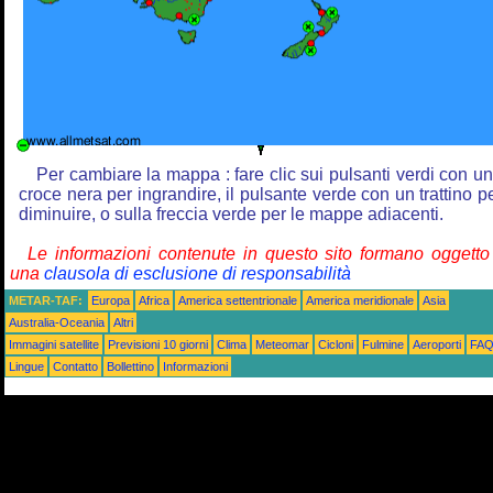
Per cambiare la mappa : fare clic sui pulsanti verdi con u
croce nera per ingrandire, il pulsante verde con un trattino p
diminuire, o sulla freccia verde per le mappe adiacenti.
Le informazioni contenute in questo sito formano oggetto
una
clausola di esclusione di responsabilità
METAR-TAF:
Europa
Africa
America settentrionale
America meridionale
Asia
Australia-Oceania
Altri
Immagini satellite
Previsioni 10 giorni
Clima
Meteomar
Cicloni
Fulmine
Aeroporti
FA
Lingue
Contatto
Bollettino
Informazioni