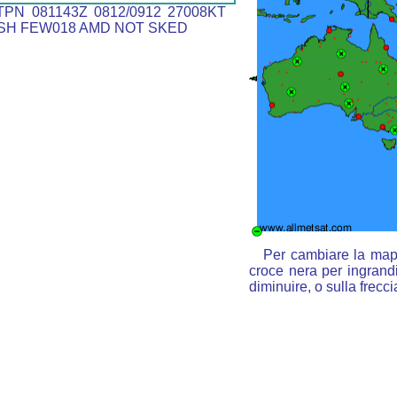
PN 081143Z 0812/0912 27008KT
SH FEW018 AMD NOT SKED
Per cambiare la mapp
croce nera per ingrandi
diminuire, o sulla frecc