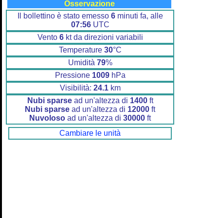
Osservazione
Il bollettino è stato emesso
6
minuti fa, alle
07:56
UTC
Vento
6
kt da direzioni variabili
Temperature
30
°C
Umidità
79
%
Pressione
1009
hPa
Visibilità:
24.1
km
Nubi sparse
ad un'altezza di
1400
ft
Nubi sparse
ad un'altezza di
12000
ft
Nuvoloso
ad un'altezza di
30000
ft
Cambiare le unità