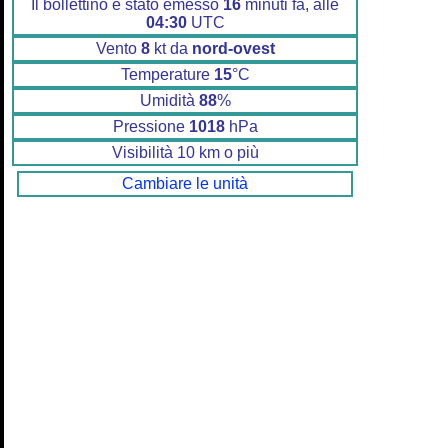
Il bollettino è stato emesso
16
minuti fa, alle
04:30
UTC
Vento
8
kt da
nord-ovest
Temperature
15
°C
Umidità
88
%
Pressione
1018
hPa
Visibilità 10 km o più
Cambiare le unità