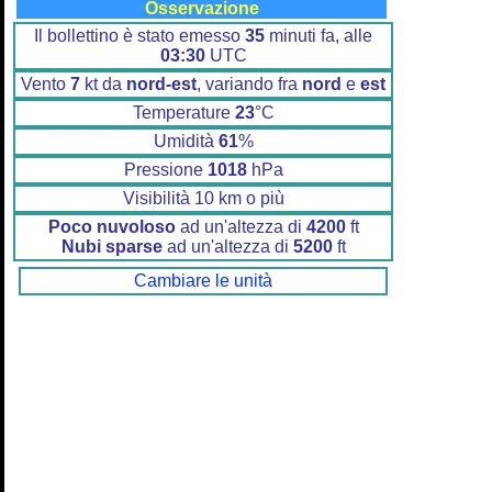
Osservazione
Il bollettino è stato emesso
35
minuti fa, alle
03:30
UTC
Vento
7
kt da
nord-est
, variando fra
nord
e
est
Temperature
23
°C
Umidità
61
%
Pressione
1018
hPa
Visibilità 10 km o più
Poco nuvoloso
ad un'altezza di
4200
ft
Nubi sparse
ad un'altezza di
5200
ft
Cambiare le unità