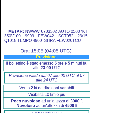
METAR:
NWWW 070330Z AUTO 05007KT
350V100 9999 FEW042 SCT052 23/15
Q1018 TEMPO 4900 -SHRA FEW020TCU
Ora: 15:05 (04:05 UTC)
Previsione
Il bollettino è stato emesso
5
ore e
5
minuti fa,
alle
23:00
UTC
Previsione valida dal 07 alle 00 UTC al 07
alle 24 UTC
Vento
2
kt da direzioni variabili
Visibilità 10 km o più
Poco nuvoloso
ad un'altezza di
3000
ft
Nuvoloso
ad un'altezza di
4500
ft