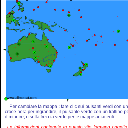
Per cambiare la mappa : fare clic sui pulsanti verdi con u
croce nera per ingrandire, il pulsante verde con un trattino p
diminuire, o sulla freccia verde per le mappe adiacenti.
Le informazioni contenute in questo sito formano oggetto