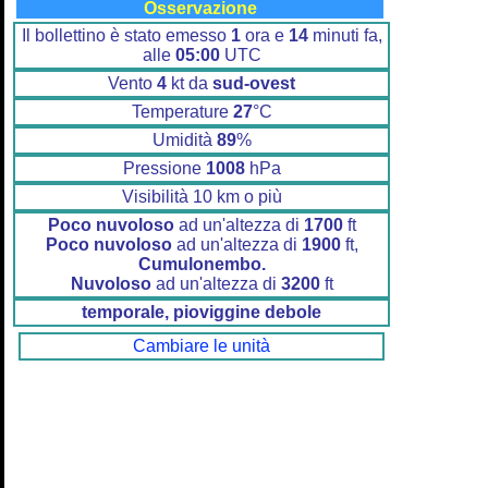
Osservazione
Il bollettino è stato emesso
1
ora e
14
minuti fa,
alle
05:00
UTC
Vento
4
kt da
sud-ovest
Temperature
27
°C
Umidità
89
%
Pressione
1008
hPa
Visibilità 10 km o più
Poco nuvoloso
ad un'altezza di
1700
ft
Poco nuvoloso
ad un'altezza di
1900
ft,
Cumulonembo.
Nuvoloso
ad un'altezza di
3200
ft
temporale, pioviggine debole
Cambiare le unità