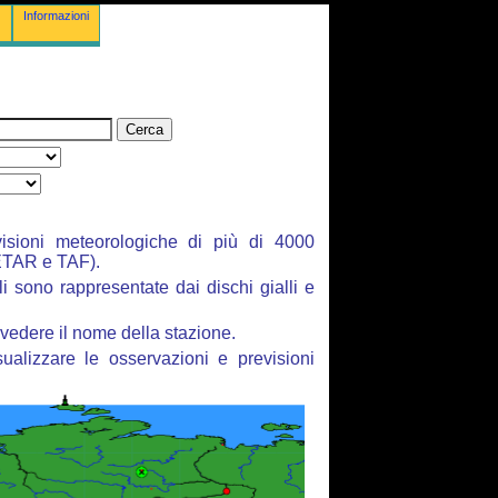
Informazioni
isioni meteorologiche di più di 4000
ETAR e TAF).
li sono rappresentate dai dischi gialli e
vedere il nome della stazione.
ualizzare le osservazioni e previsioni