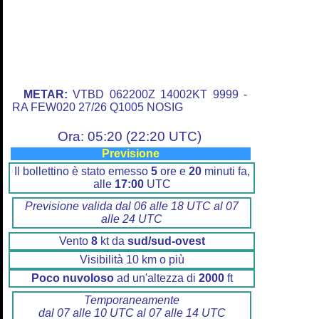
METAR:
VTBD 062200Z 14002KT 9999 -
RA FEW020 27/26 Q1005 NOSIG
Ora: 05:20 (22:20 UTC)
Previsione
Il bollettino è stato emesso
5
ore e
20
minuti fa,
alle
17:00
UTC
Previsione valida dal 06 alle 18 UTC al 07
alle 24 UTC
Vento
8
kt da
sud/sud-ovest
Visibilità 10 km o più
Poco nuvoloso
ad un'altezza di
2000
ft
Temporaneamente
dal 07 alle 10 UTC al 07 alle 14 UTC