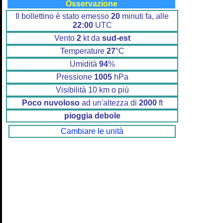
Osservazione
Il bollettino è stato emesso
20
minuti fa, alle
22:00
UTC
Vento
2
kt da
sud-est
Temperature
27
°C
Umidità
94
%
Pressione
1005
hPa
Visibilità 10 km o più
Poco nuvoloso
ad un'altezza di
2000
ft
pioggia debole
Cambiare le unità