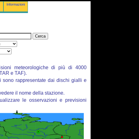
Informazioni
isioni meteorologiche di più di 4000
ETAR e TAF).
i sono rappresentate dai dischi gialli e
vedere il nome della stazione.
ualizzare le osservazioni e previsioni