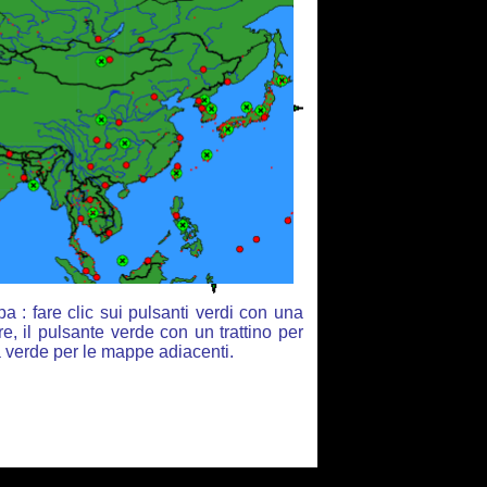
 : fare clic sui pulsanti verdi con una
e, il pulsante verde con un trattino per
ia verde per le mappe adiacenti.