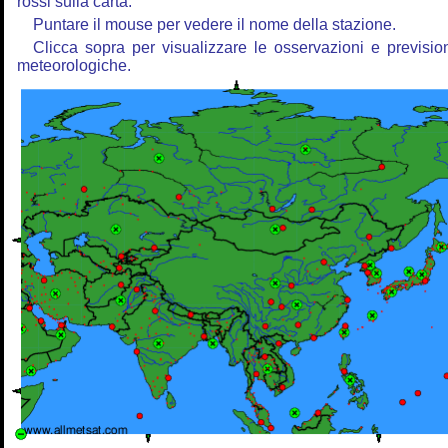
rossi sulla carta.
Puntare il mouse per vedere il nome della stazione.
Clicca sopra per visualizzare le osservazioni e previsio
meteorologiche.