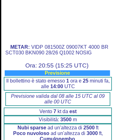
METAR:
VIDP 081500Z 09007KT 4000 BR
SCT030 BKN090 28/26 Q1002 NOSIG
Ora: 20:55 (15:25 UTC)
Previsione
Il bollettino è stato emesso
1
ora e
25
minuti fa,
alle
14:00
UTC
Previsione valida dal 08 alle 15 UTC al 09
alle 00 UTC
Vento
7
kt da
est
Visibilità:
3500
m
Nubi sparse
ad un'altezza di
2500
ft
Poco nuvoloso
ad un'altezza di
3000
ft,
Cumulonembo.