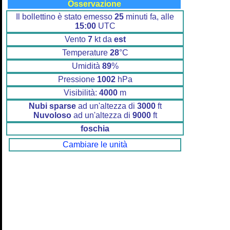
Osservazione
Il bollettino è stato emesso
25
minuti fa, alle
15:00
UTC
Vento
7
kt da
est
Temperature
28
°C
Umidità
89
%
Pressione
1002
hPa
Visibilità:
4000
m
Nubi sparse
ad un'altezza di
3000
ft
Nuvoloso
ad un'altezza di
9000
ft
foschia
Cambiare le unità