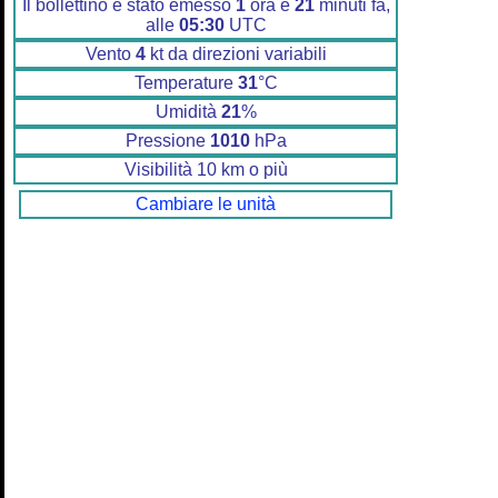
Il bollettino è stato emesso
1
ora e
21
minuti fa,
alle
05:30
UTC
Vento
4
kt da direzioni variabili
Temperature
31
°C
Umidità
21
%
Pressione
1010
hPa
Visibilità 10 km o più
Cambiare le unità