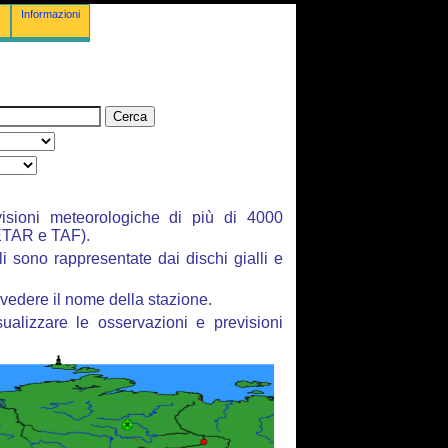
Informazioni
isioni meteorologiche di più di 4000
ETAR e TAF).
li sono rappresentate dai dischi gialli e
vedere il nome della stazione.
ualizzare le osservazioni e previsioni