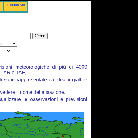
Informazioni
isioni meteorologiche di più di 4000
ETAR e TAF).
li sono rappresentate dai dischi gialli e
vedere il nome della stazione.
ualizzare le osservazioni e previsioni