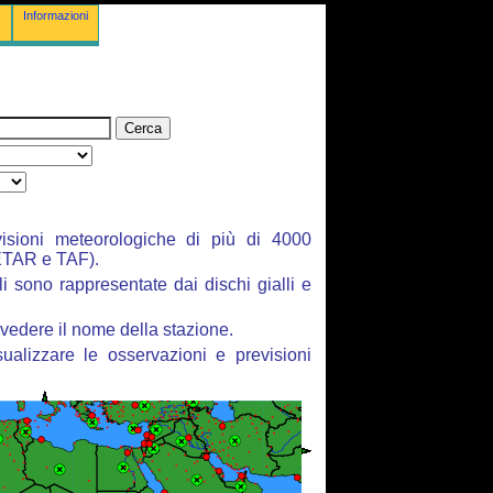
Informazioni
isioni meteorologiche di più di 4000
ETAR e TAF).
li sono rappresentate dai dischi gialli e
vedere il nome della stazione.
ualizzare le osservazioni e previsioni