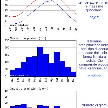
temperature mini
e massime
quotidiane.
°C/°F
Il termine
precipitazione indi
ogni tipo di acqua
che cade dal cielo 
forma liquida o
solida. Ciò
comprende pioggi
neve, grandine, ec
mm/inch
Numero di giorni