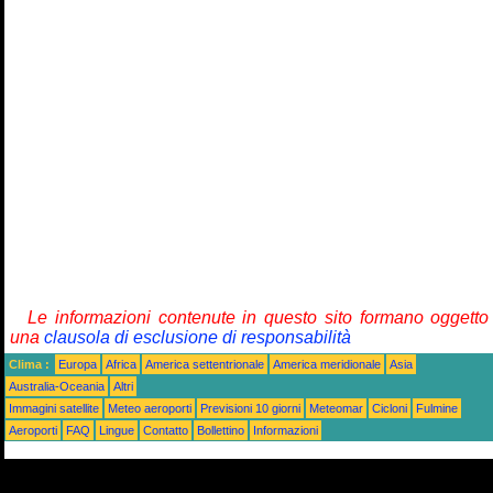
Le informazioni contenute in questo sito formano oggetto
una
clausola di esclusione di responsabilità
Clima :
Europa
Africa
America settentrionale
America meridionale
Asia
Australia-Oceania
Altri
Immagini satellite
Meteo aeroporti
Previsioni 10 giorni
Meteomar
Cicloni
Fulmine
Aeroporti
FAQ
Lingue
Contatto
Bollettino
Informazioni