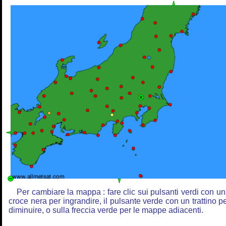
Per cambiare la mappa : fare clic sui pulsanti verdi con u
croce nera per ingrandire, il pulsante verde con un trattino p
diminuire, o sulla freccia verde per le mappe adiacenti.