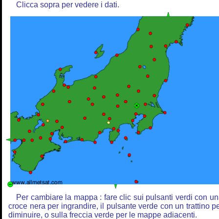
Clicca sopra per vedere i dati.
Per cambiare la mappa : fare clic sui pulsanti verdi con u
croce nera per ingrandire, il pulsante verde con un trattino p
diminuire, o sulla freccia verde per le mappe adiacenti.