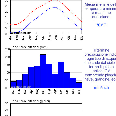
Media mensile del
temperature mini
e massime
quotidiane.
°C/°F
Il termine
precipitazione indi
ogni tipo di acqua
che cade dal cielo 
forma liquida o
solida. Ciò
comprende pioggi
neve, grandine, ec
mm/inch