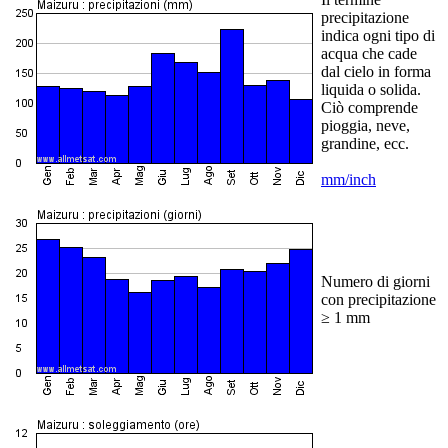
precipitazione
indica ogni tipo di
acqua che cade
dal cielo in forma
liquida o solida.
Ciò comprende
pioggia, neve,
grandine, ecc.
mm/inch
Numero di giorni
con precipitazione
≥ 1 mm