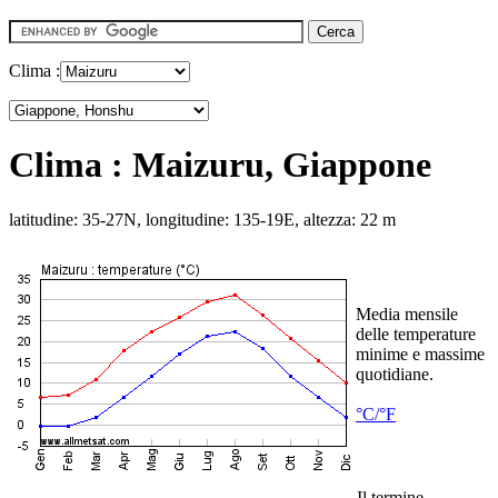
Clima :
Clima : Maizuru, Giappone
latitudine: 35-27N, longitudine: 135-19E, altezza: 22 m
Media mensile
delle temperature
minime e massime
quotidiane.
°C/°F
Il termine