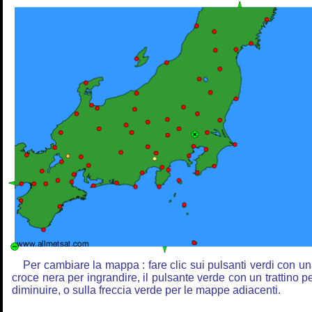
Per cambiare la mappa : fare clic sui pulsanti verdi con u
croce nera per ingrandire, il pulsante verde con un trattino p
diminuire, o sulla freccia verde per le mappe adiacenti.