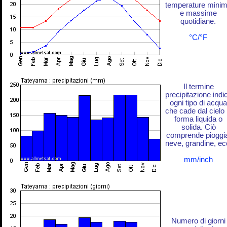
temperature mini
e massime
quotidiane.
°C/°F
Il termine
precipitazione indi
ogni tipo di acqua
che cade dal cielo 
forma liquida o
solida. Ciò
comprende pioggi
neve, grandine, ec
mm/inch
Numero di giorni