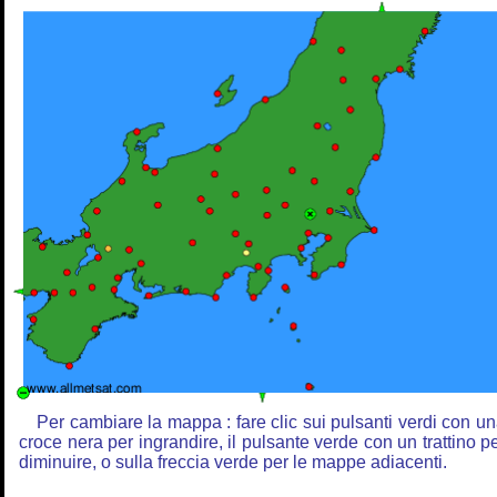
Per cambiare la mappa : fare clic sui pulsanti verdi con u
croce nera per ingrandire, il pulsante verde con un trattino p
diminuire, o sulla freccia verde per le mappe adiacenti.