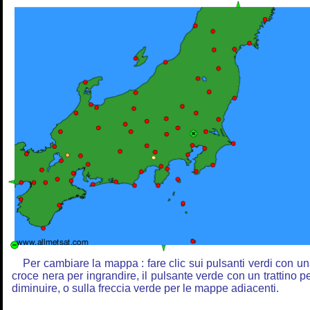
Per cambiare la mappa : fare clic sui pulsanti verdi con u
croce nera per ingrandire, il pulsante verde con un trattino p
diminuire, o sulla freccia verde per le mappe adiacenti.