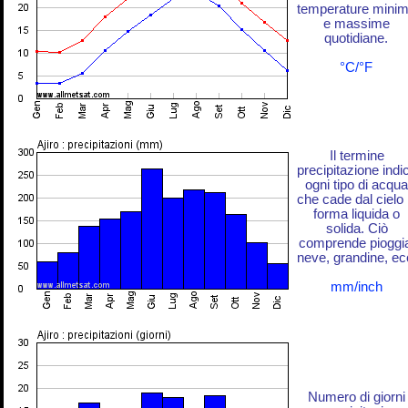
temperature mini
e massime
quotidiane.
°C/°F
Il termine
precipitazione indi
ogni tipo di acqua
che cade dal cielo 
forma liquida o
solida. Ciò
comprende pioggi
neve, grandine, ec
mm/inch
Numero di giorni