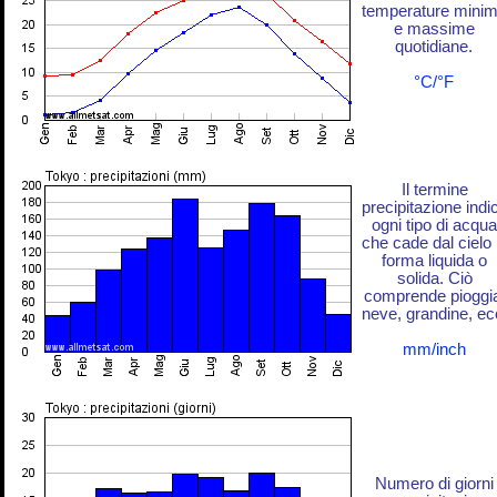
temperature mini
e massime
quotidiane.
°C/°F
Il termine
precipitazione indi
ogni tipo di acqua
che cade dal cielo 
forma liquida o
solida. Ciò
comprende pioggi
neve, grandine, ec
mm/inch
Numero di giorni