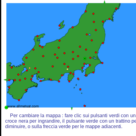
Per cambiare la mappa : fare clic sui pulsanti verdi con u
croce nera per ingrandire, il pulsante verde con un trattino p
diminuire, o sulla freccia verde per le mappe adiacenti.