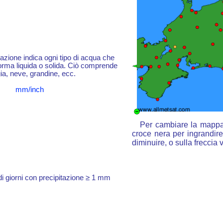
itazione indica ogni tipo di acqua che
forma liquida o solida. Ciò comprende
ia, neve, grandine, ecc.
mm/inch
Per cambiare la mappa :
croce nera per ingrandire,
diminuire, o sulla freccia
 giorni con precipitazione ≥ 1 mm