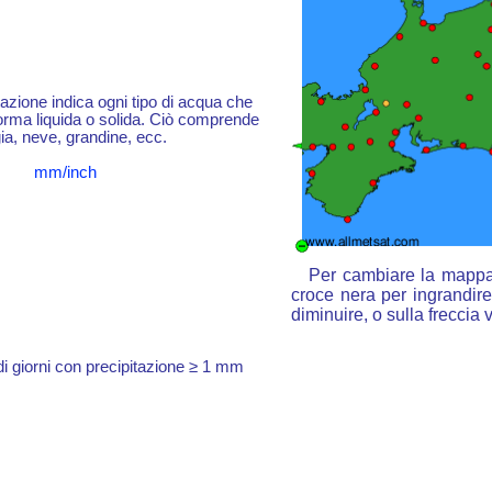
itazione indica ogni tipo di acqua che
forma liquida o solida. Ciò comprende
ia, neve, grandine, ecc.
mm/inch
Per cambiare la mappa :
croce nera per ingrandire,
diminuire, o sulla freccia
 giorni con precipitazione ≥ 1 mm