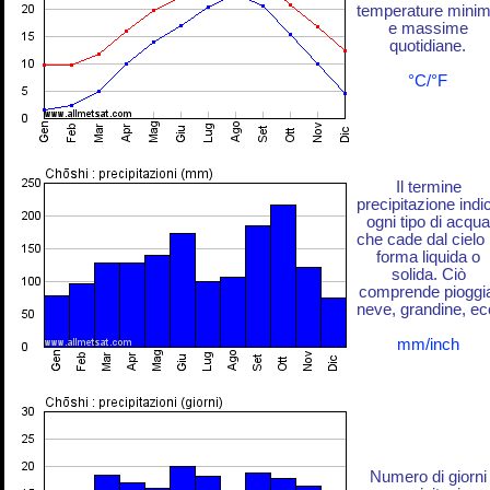
temperature mini
e massime
quotidiane.
°C/°F
Il termine
precipitazione indi
ogni tipo di acqua
che cade dal cielo 
forma liquida o
solida. Ciò
comprende pioggi
neve, grandine, ec
mm/inch
Numero di giorni