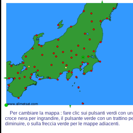
Per cambiare la mappa : fare clic sui pulsanti verdi con u
croce nera per ingrandire, il pulsante verde con un trattino p
diminuire, o sulla freccia verde per le mappe adiacenti.