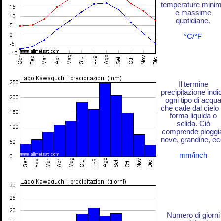
temperature mini
e massime
quotidiane.
°C/°F
Il termine
precipitazione indi
ogni tipo di acqua
che cade dal cielo 
forma liquida o
solida. Ciò
comprende pioggi
neve, grandine, ec
mm/inch
Numero di giorni