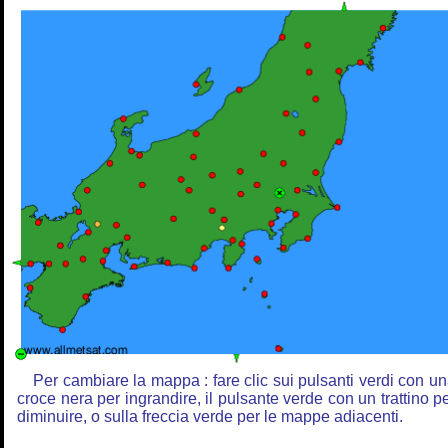
Per cambiare la mappa : fare clic sui pulsanti verdi con u
croce nera per ingrandire, il pulsante verde con un trattino p
diminuire, o sulla freccia verde per le mappe adiacenti.