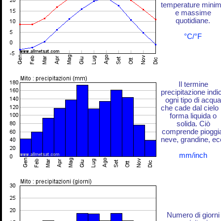
temperature mini
e massime
quotidiane.
°C/°F
Il termine
precipitazione indi
ogni tipo di acqua
che cade dal cielo 
forma liquida o
solida. Ciò
comprende pioggi
neve, grandine, ec
mm/inch
Numero di giorni