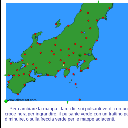
Per cambiare la mappa : fare clic sui pulsanti verdi con u
croce nera per ingrandire, il pulsante verde con un trattino p
diminuire, o sulla freccia verde per le mappe adiacenti.