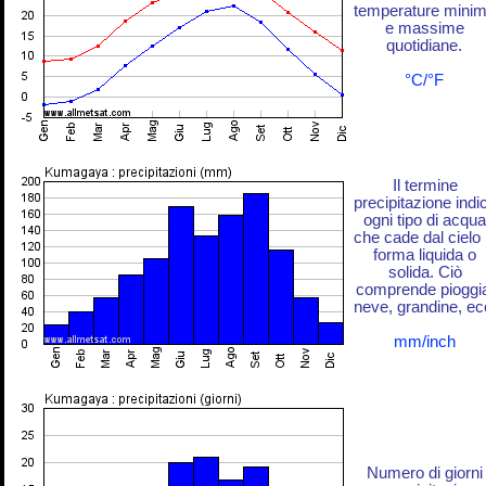
temperature mini
e massime
quotidiane.
°C/°F
Il termine
precipitazione indi
ogni tipo di acqua
che cade dal cielo 
forma liquida o
solida. Ciò
comprende pioggi
neve, grandine, ec
mm/inch
Numero di giorni