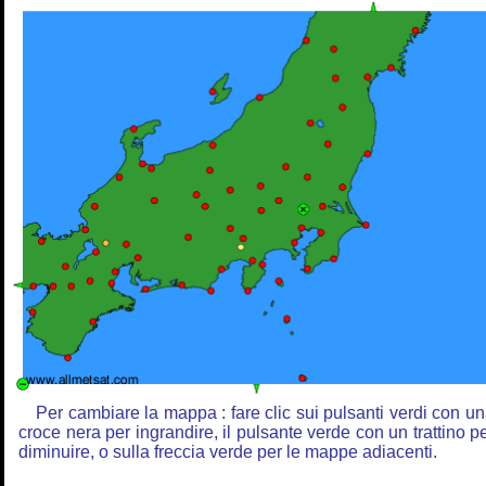
Per cambiare la mappa : fare clic sui pulsanti verdi con u
croce nera per ingrandire, il pulsante verde con un trattino p
diminuire, o sulla freccia verde per le mappe adiacenti.