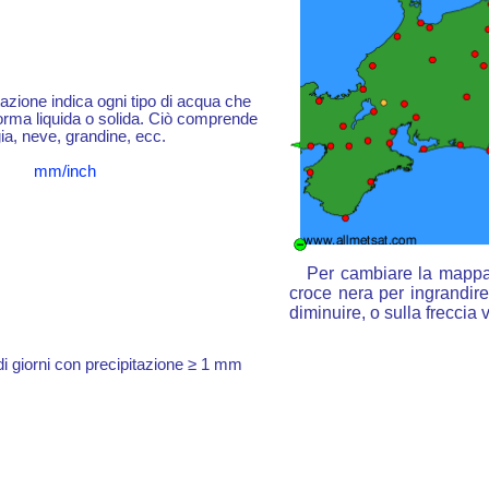
itazione indica ogni tipo di acqua che
forma liquida o solida. Ciò comprende
ia, neve, grandine, ecc.
mm/inch
Per cambiare la mappa :
croce nera per ingrandire,
diminuire, o sulla freccia
 giorni con precipitazione ≥ 1 mm